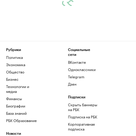
Рубрики
Социальные
сети
Политика
ВКонтакте
Экономика
Одноклассники
Общество
Telegram
Бизнес
Дзен
Технологии и
медиа
Финансы
Подписки
Скрыть баннеры
Биографии
на РБК
База знаний
Подписка на РБК
РБК Образование
Корпоративная
подписка
Новости