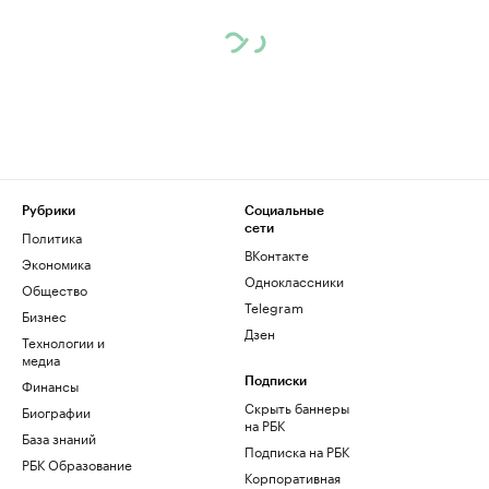
Рубрики
Социальные
сети
Политика
ВКонтакте
Экономика
Одноклассники
Общество
Telegram
Бизнес
Дзен
Технологии и
медиа
Финансы
Подписки
Скрыть баннеры
Биографии
на РБК
База знаний
Подписка на РБК
РБК Образование
Корпоративная