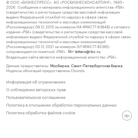
© ООО «БИЗНЕСПРЕСС», АО «РОСБИЗНЕСКОНСАЛТИНГ», 1995–
2026. Сообщения и материалы информационного агентства «РБК»
(свидетельство о регистрации средства массовой информации
выдано Федеральной службой по надзору в сфере связи,
информационных технологий и массовых коммуникаций
(Роскомнадзор) 09.12.2015 за номером ИА №ФС77-63848) и сетевого
издания «РБК» (свидетельство о регистрации средства массовой
информации выдано Федеральной службой по надзору в сфере связи,
информационных технологий и массовых коммуникаций
(Роскомнадзор) 03.12.2021 за номером ЭЛ №ФС77-82385)
сопровождаются пометкой «РБК».
letters@rbc.ru
18+
Владельцем сайта является информационное агентство «РБК».
Данные предоставлены:
Мосбиржа
,
Санкт-Петербургская биржа
.
Индексы облигаций предоставлены Cbonds.
Информация об ограничениях
О соблюдении авторских прав
Пользовательское соглашение
Политика в отношении обработки персональных данных
Политика обработки файлов cookie
18+