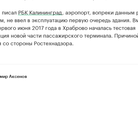
е писал
РБК Калининград
, аэропорт, вопреки данным 
, не ввел в эксплуатацию первую очередь здания. В
ервого июня 2017 года в Храброво началась тестовая
ция новой части пассажирского терминала. Причино
я со стороны Ростехнадзора.
мир Аксенов