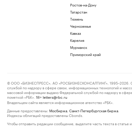
Ростов-на-Дону
Татарстан
Тюмень
Черноземье
Кавказ
Карелия
Мурманск
Приморский край
© ООО «БИЗНЕСПРЕСС», АО «РОСБИЗНЕСКОНСАЛТИНГ», 1995–2026. Сообщ
службой по надзору в сфере связи, информационных технологий и масс
массовой информации выдано Федеральной службой по надзору в сфере
пометкой «РБК».
letters@rbc.ru
18+
Владельцем сайта является информационное агентство «РБК».
Данные предоставлены:
Мосбиржа
,
Санкт-Петербургская биржа
.
Индексы облигаций предоставлены Cbonds.
Чтобы отправить редакции сообщение, выделите часть текста в статье и 