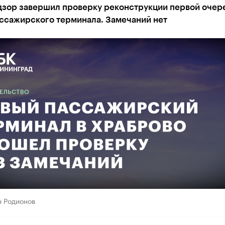
дзор завершил проверку реконструкции первой очер
ассажирского терминала. Замечаний нет
н Родионов