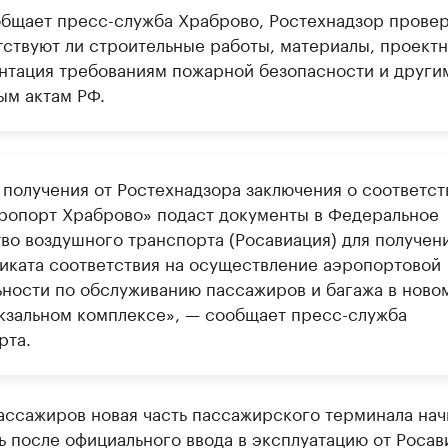
общает пресс-служба Храброво, Ростехнадзор провер
тствуют ли строительные работы, материалы, проектн
нтация требованиям пожарной безопасности и други
ым актам РФ.
 получения от Ростехнадзора заключения о соответст
ропорт Храброво» подаст документы в Федеральное
тво воздушного транспорта (Росавиация) для получен
иката соответствия на осуществление аэропортовой
ьности по обслуживанию пассажиров и багажа в ново
кзальном комплексе», — сообщает пресс-служба
рта.
ассажиров новая часть пассажирского терминала нач
 после официального ввода в эксплуатацию от Росав