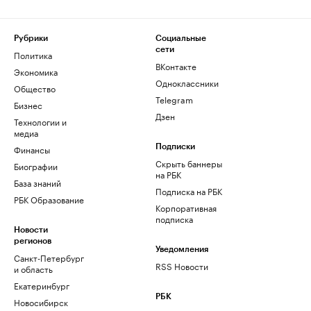
Рубрики
Социальные
сети
Политика
ВКонтакте
Экономика
Одноклассники
Общество
Telegram
Бизнес
Дзен
Технологии и
медиа
Финансы
Подписки
Скрыть баннеры
Биографии
на РБК
База знаний
Подписка на РБК
РБК Образование
Корпоративная
подписка
Новости
регионов
Уведомления
Санкт-Петербург
RSS Новости
и область
Екатеринбург
РБК
Новосибирск