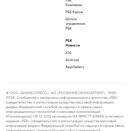
Компании
РБК Курсы
Школа
управления
РБК
РБК
Новости
iOS
Android
AppGallery
© ООО «БИЗНЕСПРЕСС», АО «РОСБИЗНЕСКОНСАЛТИНГ», 1995–
2026. Сообщения и материалы информационного агентства «РБК»
(свидетельство о регистрации средства массовой информации
выдано Федеральной службой по надзору в сфере связи,
информационных технологий и массовых коммуникаций
(Роскомнадзор) 09.12.2015 за номером ИА №ФС77-63848) и сетевого
издания «РБК» (свидетельство о регистрации средства массовой
информации выдано Федеральной службой по надзору в сфере связи,
информационных технологий и массовых коммуникаций