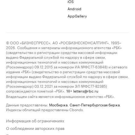
iOS
Android
AppGallery
© ООО «БИЗНЕСПРЕСС», АО «РОСБИЗНЕСКОНСАЛТИНГ», 1995–
2026. Сообщения и материалы информационного агентства «РБК»
(свидетельство о регистрации средства массовой информации
выдано Федеральной службой по надзору в сфере связи,
информационных технологий и массовых коммуникаций
(Роскомнадзор) 09.12.2015 за номером ИА №ФС77-63848) и сетевого
издания «РБК» (свидетельство о регистрации средства массовой
информации выдано Федеральной службой по надзору в сфере связи,
информационных технологий и массовых коммуникаций
(Роскомнадзор) 03.12.2021 за номером ЭЛ №ФС77-82385)
сопровождаются пометкой «РБК».
letters@rbc.ru
18+
Владельцем сайта является информационное агентство «РБК».
Данные предоставлены:
Мосбиржа
,
Санкт-Петербургская биржа
.
Индексы облигаций предоставлены Cbonds.
Информация об ограничениях
О соблюдении авторских прав