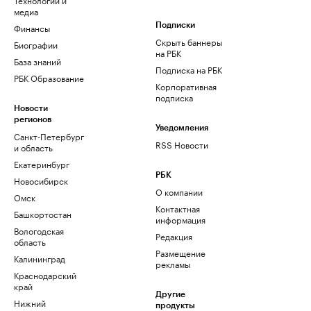
медиа
Финансы
Подписки
Скрыть баннеры
Биографии
на РБК
База знаний
Подписка на РБК
РБК Образование
Корпоративная
подписка
Новости
регионов
Уведомления
Санкт-Петербург
RSS Новости
и область
Екатеринбург
РБК
Новосибирск
О компании
Омск
Контактная
Башкортостан
информация
Вологодская
Редакция
область
Размещение
Калининград
рекламы
Краснодарский
край
Другие
Нижний
продукты