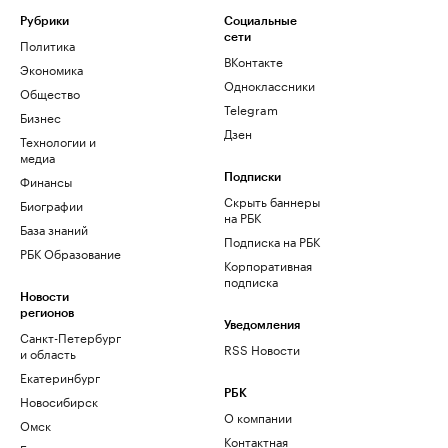
Рубрики
Социальные
сети
Политика
ВКонтакте
Экономика
Одноклассники
Общество
Telegram
Бизнес
Дзен
Технологии и
медиа
Финансы
Подписки
Скрыть баннеры
Биографии
на РБК
База знаний
Подписка на РБК
РБК Образование
Корпоративная
подписка
Новости
регионов
Уведомления
Санкт-Петербург
RSS Новости
и область
Екатеринбург
РБК
Новосибирск
О компании
Омск
Контактная