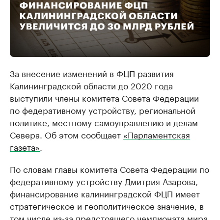
За внесение изменений в ФЦП развития
Калининградской области до 2020 года
выступили члены комитета Совета Федерации
по федеративному устройству, региональной
политике, местному самоуправлению и делам
Севера. Об этом сообщает
«Парламентская
газета»
.
По словам главы комитета Совета Федерации по
федеративному устройству Дмитрия Азарова,
финансирование калининградской ФЦП имеет
стратегическое и геополитическое значение, в
том числе из-за предстоящего чемпионата мира.