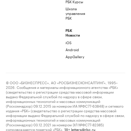
РБК Курсы
Школа
управления
РБК
РБК
Новости
iOS
Android
AppGallery
© ООО «БИЗНЕСПРЕСС», АО «РОСБИЗНЕСКОНСАЛТИНГ», 1995–
2026. Сообщения и материалы информационного агентства «РБК»
(свидетельство о регистрации средства массовой информации
выдано Федеральной службой по надзору в сфере связи,
информационных технологий и массовых коммуникаций
(Роскомнадзор) 09.12.2015 за номером ИА №ФС77-63848) и сетевого
издания «РБК» (свидетельство о регистрации средства массовой
информации выдано Федеральной службой по надзору в сфере связи,
информационных технологий и массовых коммуникаций
(Роскомнадзор) 03.12.2021 за номером ЭЛ №ФС77-82385)
сопровождаются пометкой «РБК».
letters@rbc.ru
18+