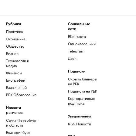
Рубрики
Социальные
сети
Политика
ВКонтакте
Экономика
Одноклассники
Общество
Telegram
Бизнес
Дзен
Технологии и
медиа
Финансы
Подписки
Скрыть баннеры
Биографии
на РБК
База знаний
Подписка на РБК
РБК Образование
Корпоративная
подписка
Новости
регионов
Уведомления
Санкт-Петербург
RSS Новости
и область
Екатеринбург