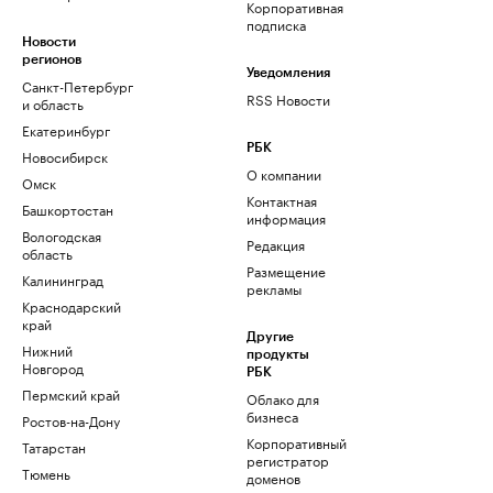
Корпоративная
подписка
Новости
регионов
Уведомления
Санкт-Петербург
RSS Новости
и область
Екатеринбург
РБК
Новосибирск
О компании
Омск
Контактная
Башкортостан
информация
Вологодская
Редакция
область
Размещение
Калининград
рекламы
Краснодарский
край
Другие
Нижний
продукты
Новгород
РБК
Пермский край
Облако для
бизнеса
Ростов-на-Дону
Корпоративный
Татарстан
регистратор
Тюмень
доменов