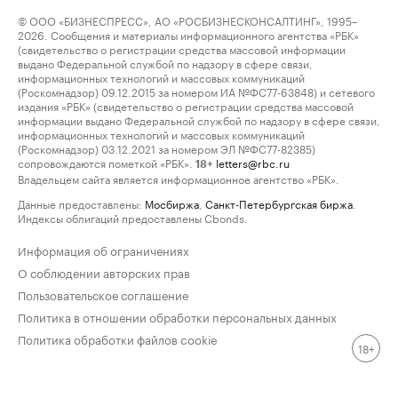
© ООО «БИЗНЕСПРЕСС», АО «РОСБИЗНЕСКОНСАЛТИНГ», 1995–
2026. Сообщения и материалы информационного агентства «РБК»
(свидетельство о регистрации средства массовой информации
выдано Федеральной службой по надзору в сфере связи,
информационных технологий и массовых коммуникаций
(Роскомнадзор) 09.12.2015 за номером ИА №ФС77-63848) и сетевого
издания «РБК» (свидетельство о регистрации средства массовой
информации выдано Федеральной службой по надзору в сфере связи,
информационных технологий и массовых коммуникаций
(Роскомнадзор) 03.12.2021 за номером ЭЛ №ФС77-82385)
сопровождаются пометкой «РБК».
letters@rbc.ru
18+
Владельцем сайта является информационное агентство «РБК».
Данные предоставлены:
Мосбиржа
,
Санкт-Петербургская биржа
.
Индексы облигаций предоставлены Cbonds.
Информация об ограничениях
О соблюдении авторских прав
Пользовательское соглашение
Политика в отношении обработки персональных данных
Политика обработки файлов cookie
18+