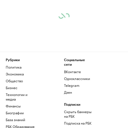
Рубрики
Социальные
сети
Политика
ВКонтакте
Экономика
Одноклассники
Общество
Telegram
Бизнес
Дзен
Технологии и
медиа
Финансы
Подписки
Скрыть баннеры
Биографии
на РБК
База знаний
Подписка на РБК
РБК Образование