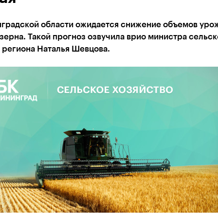
нградской области ожидается снижение объемов уро
зерна. Такой прогноз озвучила врио министра сельск
 региона Наталья Шевцова.