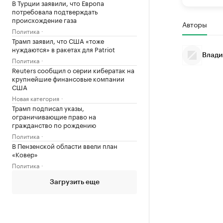
В Турции заявили, что Европа
потребовала подтверждать
происхождение газа
Авторы
Политика
Трамп заявил, что США «тоже
нуждаются» в ракетах для Patriot
Влади
Политика
Reuters сообщил о серии кибератак на
крупнейшие финансовые компании
США
Новая категория
Трамп подписал указы,
ограничивающие право на
гражданство по рождению
Политика
В Пензенской области ввели план
«Ковер»
Политика
Загрузить еще