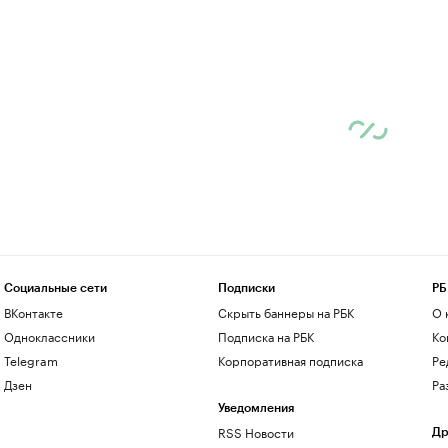
Социальные сети
Подписки
РБ
ВКонтакте
Скрыть баннеры на РБК
О 
Одноклассники
Подписка на РБК
Ко
Telegram
Корпоративная подписка
Ре
Дзен
Ра
Уведомления
RSS Новости
Др