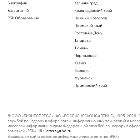
Биографии
Калининград
База знаний
Краснодарский край
РБК Образование
Нижний Новгород
Пермский край
Ростов-на-Дону
Татарстан
Тюмень
Черноземье
Кавказ
Карелия
Мурманск
Приморский край
© ООО «БИЗНЕСПРЕСС», АО «РОСБИЗНЕСКОНСАЛТИНГ», 1995–2026. Сообщ
службой по надзору в сфере связи, информационных технологий и масс
массовой информации выдано Федеральной службой по надзору в сфере
пометкой «РБК».
letters@rbc.ru
18+
Владельцем сайта является информационное агентство «РБК».