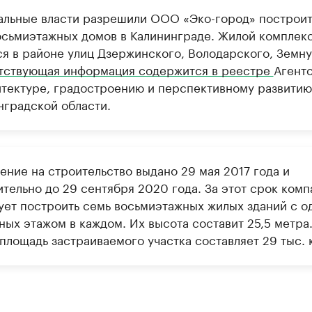
альные власти разрешили ООО «Эко-город» построит
осьмиэтажных домов в Калининграде. Жилой комплек
ся в районе улиц Дзержинского, Володарского, Земну
тствующая информация содержится в реестре
Агентс
итектуре, градостроению и перспективному развитию
нградской области.
ение на строительство выдано 29 мая 2017 года и
ительно до 29 сентября 2020 года. За этот срок комп
ует построить семь восьмиэтажных жилых зданий с о
ных этажом в каждом. Их высота составит 25,5 метра
площадь застраиваемого участка составляет 29 тыс. к