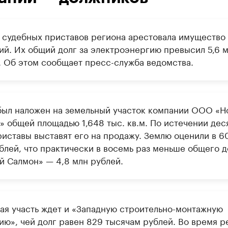
 судебных приставов региона арестовала имущество 
ий. Их общий долг за электроэнергию превысил 5,6 
. Об этом сообщает пресс-служба ведомства.
был наложен на земельный участок компании ООО «Н
» общей площадью 1,648 тыс. кв.м. По истечении дес
риставы выставят его на продажу. Землю оценили в 6
блей, что практически в восемь раз меньше общего д
й Салмон» — 4,8 млн рублей.
ая участь ждет и «Западную строительно-монтажную
ию», чей долг равен 829 тысячам рублей. Во время р