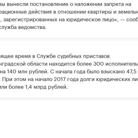
вы вынесли постановление о наложении запрета на
рационные действия в отношении квартиры и земель
а, зарегистрированных на юридическое лицо», — соо
служба ведомства.
оящее время в Службе судебных приставов
нградской области находится более 300 исполнител
на 140 млн рублей. С начала года было взыскано 47,5
. При этом на начало 2017 года долги юридических ли
ли более 1,4 млрд рублей.