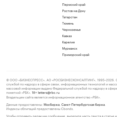
Пермский край
Ростов-на-Дону
Татарстан
Тюмень
Черноземье
Кавказ
Карелия
Мурманск
Приморский край
© ООО «БИЗНЕСПРЕСС», АО «РОСБИЗНЕСКОНСАЛТИНГ», 1995–2026. Сообщ
службой по надзору в сфере связи, информационных технологий и масс
массовой информации выдано Федеральной службой по надзору в сфере
пометкой «РБК».
letters@rbc.ru
18+
Владельцем сайта является информационное агентство «РБК».
Данные предоставлены:
Мосбиржа
,
Санкт-Петербургская биржа
.
Индексы облигаций предоставлены Cbonds.
Чтобы отправить редакции сообщение, выделите часть текста в статье и 