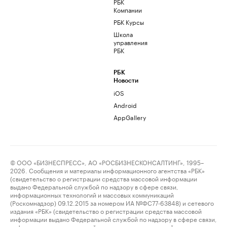
РБК
Компании
РБК Курсы
Школа
управления
РБК
РБК
Новости
iOS
Android
AppGallery
© ООО «БИЗНЕСПРЕСС», АО «РОСБИЗНЕСКОНСАЛТИНГ», 1995–
2026. Сообщения и материалы информационного агентства «РБК»
(свидетельство о регистрации средства массовой информации
выдано Федеральной службой по надзору в сфере связи,
информационных технологий и массовых коммуникаций
(Роскомнадзор) 09.12.2015 за номером ИА №ФС77-63848) и сетевого
издания «РБК» (свидетельство о регистрации средства массовой
информации выдано Федеральной службой по надзору в сфере связи,
информационных технологий и массовых коммуникаций