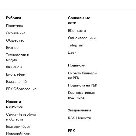
Рубрики
Социальные
сети
Политика
ВКонтакте
Экономика
Одноклассники
Общество
Telegram
Бизнес
Дзен
Технологии и
медиа
Финансы
Подписки
Скрыть баннеры
Биографии
на РБК
База знаний
Подписка на РБК
РБК Образование
Корпоративная
подписка
Новости
регионов
Уведомления
Санкт-Петербург
RSS Новости
и область
Екатеринбург
РБК
Новосибирск