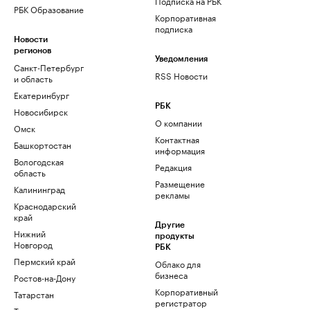
Подписка на РБК
РБК Образование
Корпоративная
подписка
Новости
регионов
Уведомления
Санкт-Петербург
RSS Новости
и область
Екатеринбург
РБК
Новосибирск
О компании
Омск
Контактная
Башкортостан
информация
Вологодская
Редакция
область
Размещение
Калининград
рекламы
Краснодарский
край
Другие
Нижний
продукты
Новгород
РБК
Пермский край
Облако для
бизнеса
Ростов-на-Дону
Корпоративный
Татарстан
регистратор