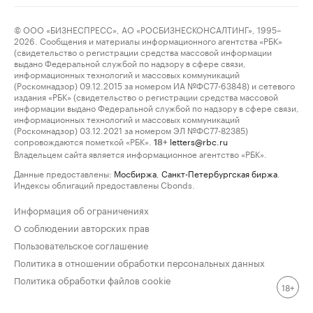
© ООО «БИЗНЕСПРЕСС», АО «РОСБИЗНЕСКОНСАЛТИНГ», 1995–
2026. Сообщения и материалы информационного агентства «РБК»
(свидетельство о регистрации средства массовой информации
выдано Федеральной службой по надзору в сфере связи,
информационных технологий и массовых коммуникаций
(Роскомнадзор) 09.12.2015 за номером ИА №ФС77-63848) и сетевого
издания «РБК» (свидетельство о регистрации средства массовой
информации выдано Федеральной службой по надзору в сфере связи,
информационных технологий и массовых коммуникаций
(Роскомнадзор) 03.12.2021 за номером ЭЛ №ФС77-82385)
сопровождаются пометкой «РБК».
letters@rbc.ru
18+
Владельцем сайта является информационное агентство «РБК».
Данные предоставлены:
Мосбиржа
,
Санкт-Петербургская биржа
.
Индексы облигаций предоставлены Cbonds.
Информация об ограничениях
О соблюдении авторских прав
Пользовательское соглашение
Политика в отношении обработки персональных данных
Политика обработки файлов cookie
18+