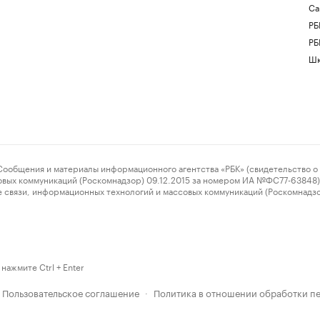
Са
РБ
РБ
Шк
ения и материалы информационного агентства «РБК» (свидетельство о 
овых коммуникаций (Роскомнадзор) 09.12.2015 за номером ИА №ФС77-63848) 
 связи, информационных технологий и массовых коммуникаций (Роскомнадз
нажмите Ctrl + Enter
Пользовательское соглашение
Политика в отношении обработки п
·