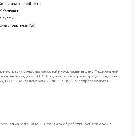
йт знакомств podbor.ru
К Компании
К Курсы
ола управления РБК
регистрации средства массовой информации выдано Федеральной
и сетевого издания «РБК» (свидетельство о регистрации средства
ор) 03.12.2021 за номером ЭЛ №ФС77-82385) сопровождаются
ерсональных данных
Политика обработки файлов cookie
·