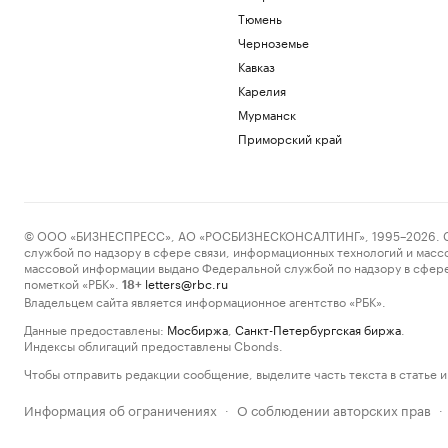
Тюмень
Черноземье
Кавказ
Карелия
Мурманск
Приморский край
© ООО «БИЗНЕСПРЕСС», АО «РОСБИЗНЕСКОНСАЛТИНГ», 1995–2026. Сообщ
службой по надзору в сфере связи, информационных технологий и масс
массовой информации выдано Федеральной службой по надзору в сфере
пометкой «РБК».
letters@rbc.ru
18+
Владельцем сайта является информационное агентство «РБК».
Данные предоставлены:
Мосбиржа
,
Санкт-Петербургская биржа
.
Индексы облигаций предоставлены Cbonds.
Чтобы отправить редакции сообщение, выделите часть текста в статье и 
Информация об ограничениях
О соблюдении авторских прав
·
·