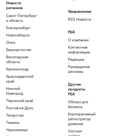
Новости
регионов
Уведомления
Санкт-Петербург
RSS Новости
и область
Екатеринбург
РБК
Новосибирск
О компании
Омск
Контактная
Башкортостан
информация
Вологодская
Редакция
область
Размещение
Калининград
рекламы
Краснодарский
край
Другие
Нижний
продукты
Новгород
РБК
Пермский край
Облако для
бизнеса
Ростов-на-Дону
Корпоративный
Татарстан
регистратор
Тюмень
доменов
Черноземье
Хостинг
сайтов