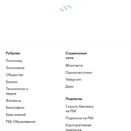
Рубрики
Социальные
сети
Политика
ВКонтакте
Экономика
Одноклассники
Общество
Telegram
Бизнес
Дзен
Технологии и
медиа
Финансы
Подписки
Скрыть баннеры
Биографии
на РБК
База знаний
Подписка на РБК
РБК Образование
Корпоративная
подписка