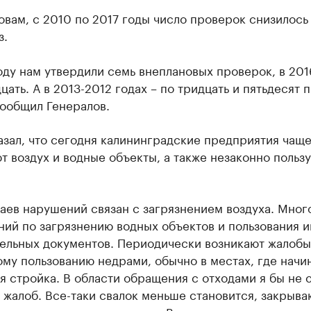
овам, с 2010 по 2017 годы число проверок снизилось 
з.
оду нам утвердили семь внеплановых проверок, в 201
цать. А в 2013-2012 годах – по тридцать и пятьдесят 
сообщил Генералов.
зал, что сегодня калининградские предприятия чаще
т воздух и водные объекты, а также незаконно польз
аев нарушений связан с загрязнением воздуха. Мног
ий по загрязнению водных объектов и пользования и
ельных документов. Периодически возникают жалобы
му пользованию недрами, обычно в местах, где начи
я стройка. В области обращения с отходами я бы не с
 жалоб. Все-таки свалок меньше становится, закрыва