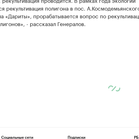
 рекультивация проводится. В рамках года экологии
я рекультивация полигона в пос. А.Космодемьянског
а «Дариты», прорабатывается вопрос по рекультива
лигонов», - рассказал Генералов.
Социальные сети
Подписки
РБ