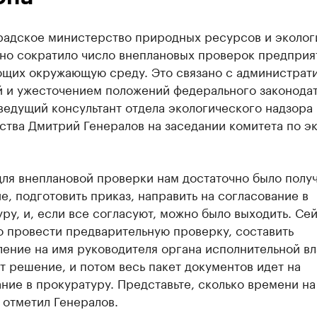
радское министерство природных ресурсов и эколог
ьно сократило число внеплановых проверок предприя
ющих окружающую среду. Это связано с администрат
 и ужесточением положений федерального законодат
ведущий консультант отдела экологического надзора
ства Дмитрий Генералов на заседании комитета по э
ля внеплановой проверки нам достаточно было полу
, подготовить приказ, направить на согласование в
ру, и, если все согласуют, можно было выходить. Се
о провести предварительную проверку, составить
ение на имя руководителя органа исполнительной вл
 решение, и потом весь пакет документов идет на
ние в прокуратуру. Представьте, сколько времени на
- отметил Генералов.