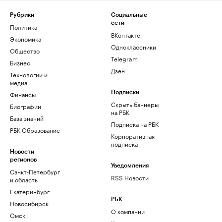
Рубрики
Социальные
сети
Политика
ВКонтакте
Экономика
Одноклассники
Общество
Telegram
Бизнес
Дзен
Технологии и
медиа
Финансы
Подписки
Скрыть баннеры
Биографии
на РБК
База знаний
Подписка на РБК
РБК Образование
Корпоративная
подписка
Новости
регионов
Уведомления
Санкт-Петербург
RSS Новости
и область
Екатеринбург
РБК
Новосибирск
О компании
Омск