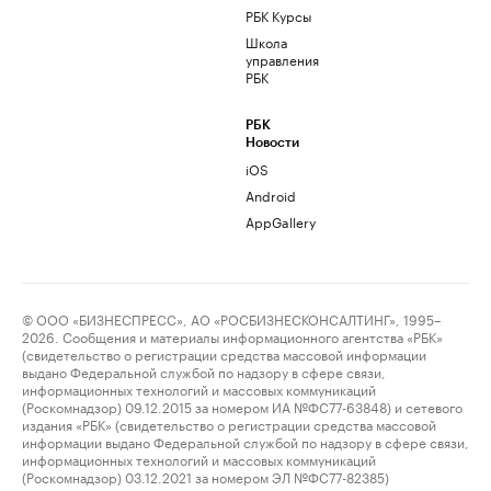
РБК Курсы
Школа
управления
РБК
РБК
Новости
iOS
Android
AppGallery
© ООО «БИЗНЕСПРЕСС», АО «РОСБИЗНЕСКОНСАЛТИНГ», 1995–
2026. Сообщения и материалы информационного агентства «РБК»
(свидетельство о регистрации средства массовой информации
выдано Федеральной службой по надзору в сфере связи,
информационных технологий и массовых коммуникаций
(Роскомнадзор) 09.12.2015 за номером ИА №ФС77-63848) и сетевого
издания «РБК» (свидетельство о регистрации средства массовой
информации выдано Федеральной службой по надзору в сфере связи,
информационных технологий и массовых коммуникаций
(Роскомнадзор) 03.12.2021 за номером ЭЛ №ФС77-82385)