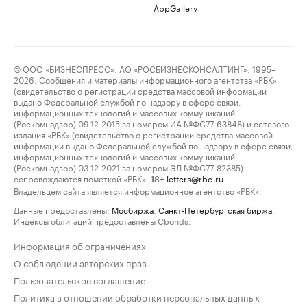
AppGallery
© ООО «БИЗНЕСПРЕСС», АО «РОСБИЗНЕСКОНСАЛТИНГ», 1995–
2026. Сообщения и материалы информационного агентства «РБК»
(свидетельство о регистрации средства массовой информации
выдано Федеральной службой по надзору в сфере связи,
информационных технологий и массовых коммуникаций
(Роскомнадзор) 09.12.2015 за номером ИА №ФС77-63848) и сетевого
издания «РБК» (свидетельство о регистрации средства массовой
информации выдано Федеральной службой по надзору в сфере связи,
информационных технологий и массовых коммуникаций
(Роскомнадзор) 03.12.2021 за номером ЭЛ №ФС77-82385)
сопровождаются пометкой «РБК».
letters@rbc.ru
18+
Владельцем сайта является информационное агентство «РБК».
Данные предоставлены:
Мосбиржа
,
Санкт-Петербургская биржа
.
Индексы облигаций предоставлены Cbonds.
Информация об ограничениях
О соблюдении авторских прав
Пользовательское соглашение
Политика в отношении обработки персональных данных