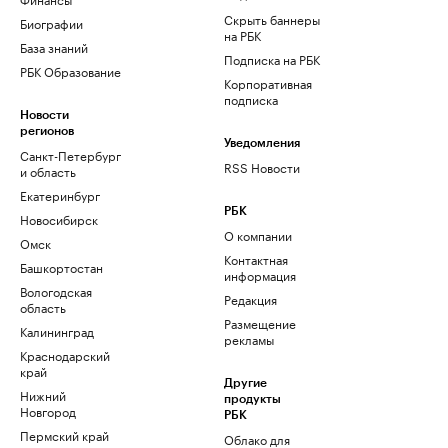
Скрыть баннеры
Биографии
на РБК
База знаний
Подписка на РБК
РБК Образование
Корпоративная
подписка
Новости
регионов
Уведомления
Санкт-Петербург
RSS Новости
и область
Екатеринбург
РБК
Новосибирск
О компании
Омск
Контактная
Башкортостан
информация
Вологодская
Редакция
область
Размещение
Калининград
рекламы
Краснодарский
край
Другие
Нижний
продукты
Новгород
РБК
Пермский край
Облако для