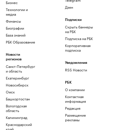
Бизнес
Дзен
Технологии и
медиа
Финансы
Подписки
Скрыть баннеры
Биографии
на РБК
База знаний
Подписка на РБК
РБК Образование
Корпоративная
подписка
Новости
регионов
Уведомления
Санкт-Петербург
RSS Новости
и область
Екатеринбург
РБК
Новосибирск
О компании
Омск
Контактная
Башкортостан
информация
Вологодская
Редакция
область
Размещение
Калининград
рекламы
Краснодарский
край