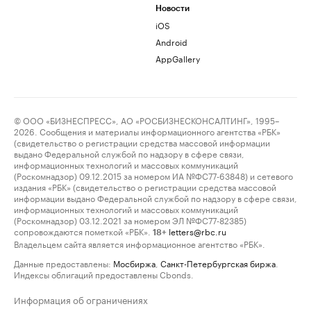
Новости
iOS
Android
AppGallery
© ООО «БИЗНЕСПРЕСС», АО «РОСБИЗНЕСКОНСАЛТИНГ», 1995–
2026. Сообщения и материалы информационного агентства «РБК»
(свидетельство о регистрации средства массовой информации
выдано Федеральной службой по надзору в сфере связи,
информационных технологий и массовых коммуникаций
(Роскомнадзор) 09.12.2015 за номером ИА №ФС77-63848) и сетевого
издания «РБК» (свидетельство о регистрации средства массовой
информации выдано Федеральной службой по надзору в сфере связи,
информационных технологий и массовых коммуникаций
(Роскомнадзор) 03.12.2021 за номером ЭЛ №ФС77-82385)
сопровождаются пометкой «РБК».
letters@rbc.ru
18+
Владельцем сайта является информационное агентство «РБК».
Данные предоставлены:
Мосбиржа
,
Санкт-Петербургская биржа
.
Индексы облигаций предоставлены Cbonds.
Информация об ограничениях