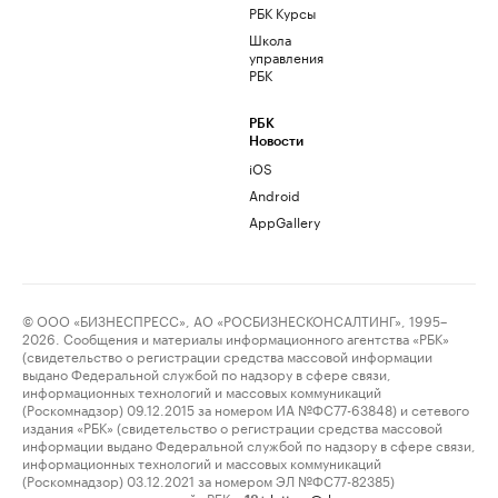
РБК Курсы
Школа
управления
РБК
РБК
Новости
iOS
Android
AppGallery
© ООО «БИЗНЕСПРЕСС», АО «РОСБИЗНЕСКОНСАЛТИНГ», 1995–
2026. Сообщения и материалы информационного агентства «РБК»
(свидетельство о регистрации средства массовой информации
выдано Федеральной службой по надзору в сфере связи,
информационных технологий и массовых коммуникаций
(Роскомнадзор) 09.12.2015 за номером ИА №ФС77-63848) и сетевого
издания «РБК» (свидетельство о регистрации средства массовой
информации выдано Федеральной службой по надзору в сфере связи,
информационных технологий и массовых коммуникаций
(Роскомнадзор) 03.12.2021 за номером ЭЛ №ФС77-82385)
сопровождаются пометкой «РБК».
letters@rbc.ru