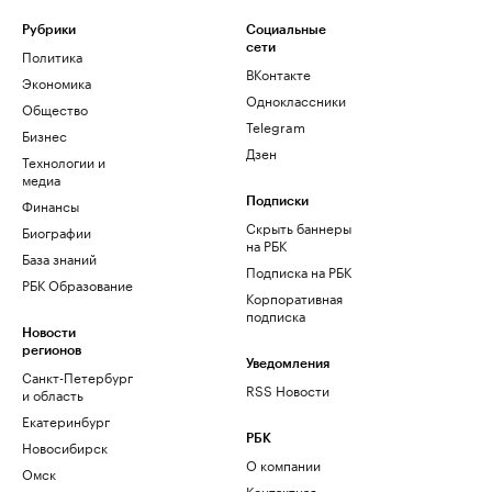
Рубрики
Социальные
сети
Политика
ВКонтакте
Экономика
Одноклассники
Общество
Telegram
Бизнес
Дзен
Технологии и
медиа
Финансы
Подписки
Скрыть баннеры
Биографии
на РБК
База знаний
Подписка на РБК
РБК Образование
Корпоративная
подписка
Новости
регионов
Уведомления
Санкт-Петербург
RSS Новости
и область
Екатеринбург
РБК
Новосибирск
О компании
Омск
Контактная