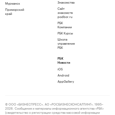
Знакомства
Мурманск
Сайт
Приморский
знакомств
край
podbor.ru
РБК
Компании
РБК Курсы
Школа
управления
РБК
РБК
Новости
iOS
Android
AppGallery
© ООО «БИЗНЕСПРЕСС», АО «РОСБИЗНЕСКОНСАЛТИНГ», 1995–
2026. Сообщения и материалы информационного агентства «РБК»
(свидетельство о регистрации средства массовой информации