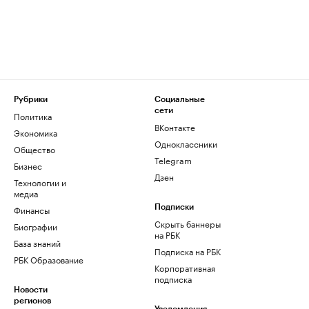
Рубрики
Социальные
сети
Политика
ВКонтакте
Экономика
Одноклассники
Общество
Telegram
Бизнес
Дзен
Технологии и
медиа
Финансы
Подписки
Скрыть баннеры
Биографии
на РБК
База знаний
Подписка на РБК
РБК Образование
Корпоративная
подписка
Новости
регионов