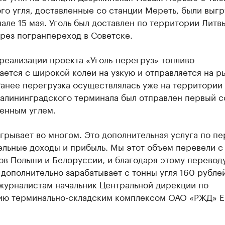
го угля, доставленные со станции Мереть, были выг
але 15 мая. Уголь был доставлен по территории Литв
рез погранпереход в Советске.
реализации проекта «Уголь-перегруз» топливо
ется с широкой колеи на узкую и отправляется на р
Ранее перегрузка осуществлялась уже на территории
калининградского терминала был отправлен первый с
енным углем.
рывает во многом. Это дополнительная услуга по пе
ельные доходы и прибыль. Мы этот объем перевели с
ов Польши и Белоруссии, и благодаря этому перевод
дополнительно зарабатывает с тонны угля 160 рублей
журналистам начальник Центральной дирекции по
ию терминально-складским комплексом ОАО «РЖД» Е