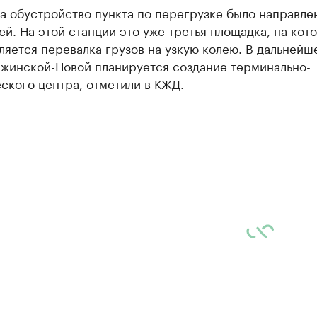
а обустройство пункта по перегрузке было направле
ей. На этой станции это уже третья площадка, на кот
яется перевалка грузов на узкую колею. В дальнейш
ржинской-Новой планируется создание терминально-
ского центра, отметили в КЖД.