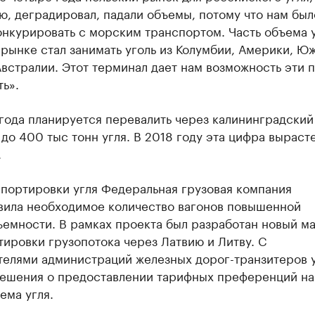
, деградировал, падали объемы, потому что нам был
нкурировать с морским транспортом. Часть объема у
рынке стал занимать уголь из Колумбии, Америки, Ю
встралии. Этот терминал дает нам возможность эти 
ь».
года планируется перевалить через калининградский
до 400 тыс тонн угля. В 2018 году эта цифра вырасте
.
спортировки угля Федеральная грузовая компания
вила необходимое количество вагонов повышенной
ъемности. В рамках проекта был разработан новый м
ировки грузопотока через Латвию и Литву. С
телями администраций железных дорог-транзитеров 
решения о предоставлении тарифных преференций на
ема угля.