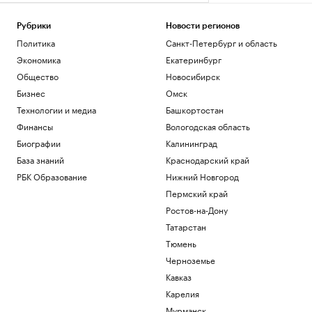
Рубрики
Новости регионов
Политика
Санкт-Петербург и область
Экономика
Екатеринбург
Общество
Новосибирск
Бизнес
Омск
Технологии и медиа
Башкортостан
Финансы
Вологодская область
Биографии
Калининград
База знаний
Краснодарский край
РБК Образование
Нижний Новгород
Пермский край
Ростов-на-Дону
Татарстан
Тюмень
Черноземье
Кавказ
Карелия
Мурманск