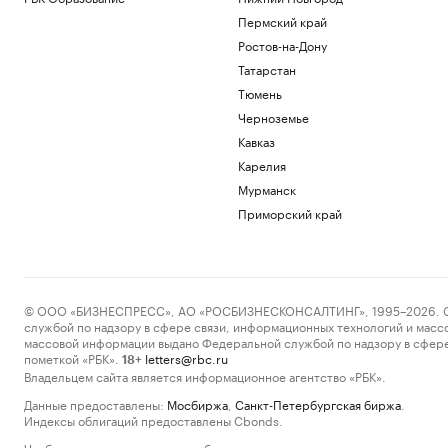
Пермский край
Ростов-на-Дону
Татарстан
Тюмень
Черноземье
Кавказ
Карелия
Мурманск
Приморский край
© ООО «БИЗНЕСПРЕСС», АО «РОСБИЗНЕСКОНСАЛТИНГ», 1995–2026. Сообщ
службой по надзору в сфере связи, информационных технологий и масс
массовой информации выдано Федеральной службой по надзору в сфере
пометкой «РБК».
letters@rbc.ru
18+
Владельцем сайта является информационное агентство «РБК».
Данные предоставлены:
Мосбиржа
,
Санкт-Петербургская биржа
.
Индексы облигаций предоставлены Cbonds.
Чтобы отправить редакции сообщение, выделите часть текста в статье и 