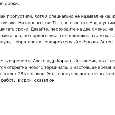
ые сроки.
ай пропустили. Хотя я специально не называл никаких
 начали. Ни первого, ни 31-го не начнёте. Недопусти
вигать сроки. Давайте, переходите на две смены, на 
лайте все, но первого числа вы должны запуститься. 
янул», - обратился к гендиректору «Храброво» Антон
ель аэропорта Александр Корытный заверил, что 1 и
ся открытие нового терминала. В настоящее время н
аботает 285 человек. Этого ресурса достаточно, что
 работы в срок, сказал он