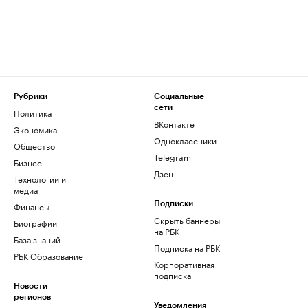
Рубрики
Социальные
сети
Политика
ВКонтакте
Экономика
Одноклассники
Общество
Telegram
Бизнес
Дзен
Технологии и
медиа
Финансы
Подписки
Скрыть баннеры
Биографии
на РБК
База знаний
Подписка на РБК
РБК Образование
Корпоративная
подписка
Новости
регионов
Уведомления