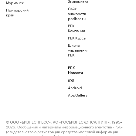
Знакомства
Мурманск
Сайт
Приморский
знакомств
край
podbor.ru
РБК
Компании
РБК Курсы
Школа
управления
РБК
РБК
Новости
iOS
Android
AppGallery
© ООО «БИЗНЕСПРЕСС», АО «РОСБИЗНЕСКОНСАЛТИНГ», 1995–
2026. Сообщения и материалы информационного агентства «РБК»
(свидетельство о регистрации средства массовой информации