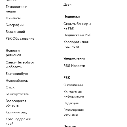
Дзен
Технологии и
медиа
Финансы
Подписки
Скрыть баннеры
Биографии
на РБК
База знаний
Подписка на РБК
РБК Образование
Корпоративная
подписка
Новости
регионов
Уведомления
Санкт-Петербург
RSS Новости
и область
Екатеринбург
РБК
Новосибирск
О компании
Омск
Контактная
Башкортостан
информация
Вологодская
Редакция
область
Размещение
Калининград
рекламы
Краснодарский
край
Другие