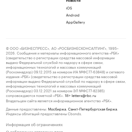
Новости
iOS
Android
AppGallery
© ООО «БИЗНЕСПРЕСС», АО «РОСБИЗНЕСКОНСАЛТИНГ», 1995–
2026. Сообщения и материалы информационного агентства «РБК»
(свидетельство о регистрации средства массовой информации
выдано Федеральной службой по надзору в сфере связи,
информационных технологий и массовых коммуникаций
(Роскомнадзор) 09.12.2015 за номером ИА №ФС77-63848) и сетевого
издания «РБК» (свидетельство о регистрации средства массовой
информации выдано Федеральной службой по надзору в сфере связи,
информационных технологий и массовых коммуникаций
(Роскомнадзор) 03.12.2021 за номером ЭЛ №ФС77-82385)
сопровождаются пометкой «РБК».
letters@rbc.ru
18+
Владельцем сайта является информационное агентство «РБК».
Данные предоставлены:
Мосбиржа
,
Санкт-Петербургская биржа
.
Индексы облигаций предоставлены Cbonds.
Информация об ограничениях
О соблюдении авторских прав