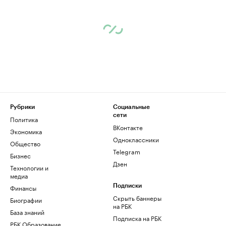
Рубрики
Социальные
сети
Политика
ВКонтакте
Экономика
Одноклассники
Общество
Telegram
Бизнес
Дзен
Технологии и
медиа
Финансы
Подписки
Скрыть баннеры
Биографии
на РБК
База знаний
Подписка на РБК
РБК Образование