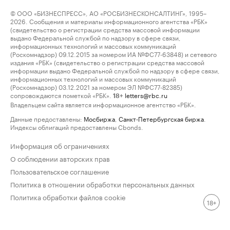
© ООО «БИЗНЕСПРЕСС», АО «РОСБИЗНЕСКОНСАЛТИНГ», 1995–
2026. Сообщения и материалы информационного агентства «РБК»
(свидетельство о регистрации средства массовой информации
выдано Федеральной службой по надзору в сфере связи,
информационных технологий и массовых коммуникаций
(Роскомнадзор) 09.12.2015 за номером ИА №ФС77-63848) и сетевого
издания «РБК» (свидетельство о регистрации средства массовой
информации выдано Федеральной службой по надзору в сфере связи,
информационных технологий и массовых коммуникаций
(Роскомнадзор) 03.12.2021 за номером ЭЛ №ФС77-82385)
сопровождаются пометкой «РБК».
letters@rbc.ru
18+
Владельцем сайта является информационное агентство «РБК».
Данные предоставлены:
Мосбиржа
,
Санкт-Петербургская биржа
.
Индексы облигаций предоставлены Cbonds.
Информация об ограничениях
О соблюдении авторских прав
Пользовательское соглашение
Политика в отношении обработки персональных данных
Политика обработки файлов cookie
18+