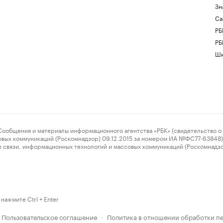
Зн
Са
РБ
РБ
Шк
ения и материалы информационного агентства «РБК» (свидетельство о 
овых коммуникаций (Роскомнадзор) 09.12.2015 за номером ИА №ФС77-63848) 
 связи, информационных технологий и массовых коммуникаций (Роскомнадз
нажмите Ctrl + Enter
Пользовательское соглашение
Политика в отношении обработки п
·