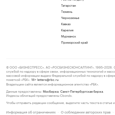
Татарстан
Тюмень
Черноземье
Кавказ
Карелия
Мурманск
Приморский край
© ООО «БИЗНЕСПРЕСС», АО «РОСБИЗНЕСКОНСАЛТИНГ», 1995–2026. Сообщ
службой по надзору в сфере связи, информационных технологий и масс
массовой информации выдано Федеральной службой по надзору в сфере
пометкой «РБК».
letters@rbc.ru
18+
Владельцем сайта является информационное агентство «РБК».
Данные предоставлены:
Мосбиржа
,
Санкт-Петербургская биржа
.
Индексы облигаций предоставлены Cbonds.
Чтобы отправить редакции сообщение, выделите часть текста в статье и 
Информация об ограничениях
О соблюдении авторских прав
·
·