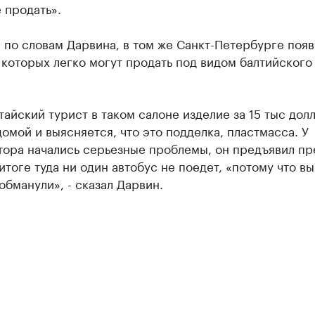
 продать».
 по словам Дарвина, в том же Санкт-Петербурге поя
 которых легко могут продать под видом балтийского
тайский турист в таком салоне изделие за 15 тыс дол
омой и выясняется, что это подделка, пластмасса. У
тора начались серьезные проблемы, он предъявил пр
 итоге туда ни один автобус не поедет, «потому что вы
обманули», - сказал Дарвин.