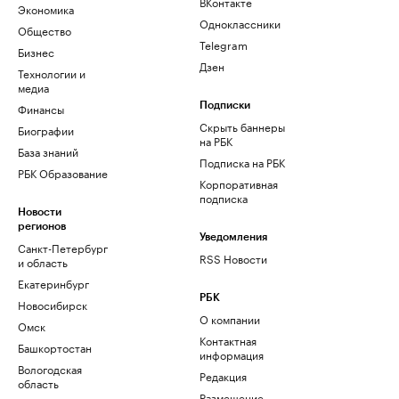
ВКонтакте
Экономика
Одноклассники
Общество
Telegram
Бизнес
Дзен
Технологии и
медиа
Финансы
Подписки
Скрыть баннеры
Биографии
на РБК
База знаний
Подписка на РБК
РБК Образование
Корпоративная
подписка
Новости
регионов
Уведомления
Санкт-Петербург
RSS Новости
и область
Екатеринбург
РБК
Новосибирск
О компании
Омск
Контактная
Башкортостан
информация
Вологодская
Редакция
область
Размещение