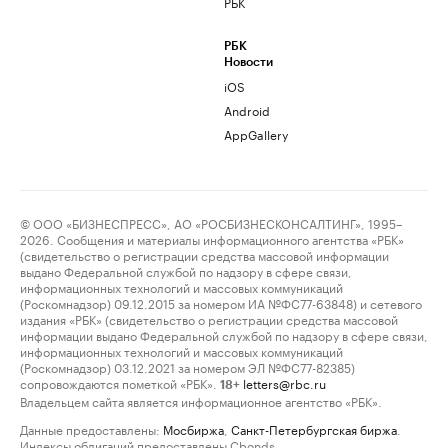
РБК
РБК
Новости
iOS
Android
AppGallery
© ООО «БИЗНЕСПРЕСС», АО «РОСБИЗНЕСКОНСАЛТИНГ», 1995–
2026. Сообщения и материалы информационного агентства «РБК»
(свидетельство о регистрации средства массовой информации
выдано Федеральной службой по надзору в сфере связи,
информационных технологий и массовых коммуникаций
(Роскомнадзор) 09.12.2015 за номером ИА №ФС77-63848) и сетевого
издания «РБК» (свидетельство о регистрации средства массовой
информации выдано Федеральной службой по надзору в сфере связи,
информационных технологий и массовых коммуникаций
(Роскомнадзор) 03.12.2021 за номером ЭЛ №ФС77-82385)
сопровождаются пометкой «РБК».
letters@rbc.ru
18+
Владельцем сайта является информационное агентство «РБК».
Данные предоставлены:
Мосбиржа
,
Санкт-Петербургская биржа
.
Индексы облигаций предоставлены Cbonds.