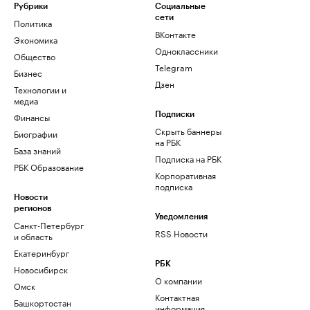
Рубрики
Социальные
сети
Политика
ВКонтакте
Экономика
Одноклассники
Общество
Telegram
Бизнес
Дзен
Технологии и
медиа
Финансы
Подписки
Скрыть баннеры
Биографии
на РБК
База знаний
Подписка на РБК
РБК Образование
Корпоративная
подписка
Новости
регионов
Уведомления
Санкт-Петербург
RSS Новости
и область
Екатеринбург
РБК
Новосибирск
О компании
Омск
Контактная
Башкортостан
информация