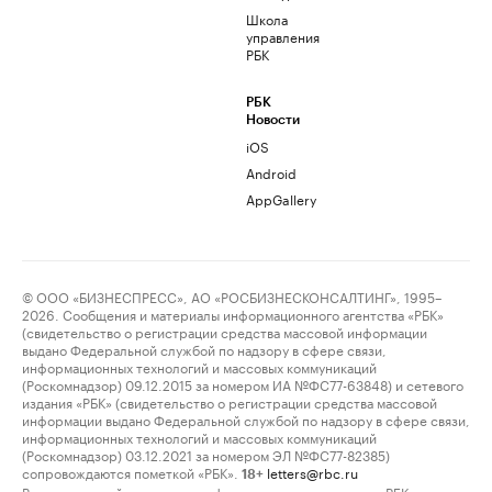
Школа
управления
РБК
РБК
Новости
iOS
Android
AppGallery
© ООО «БИЗНЕСПРЕСС», АО «РОСБИЗНЕСКОНСАЛТИНГ», 1995–
2026. Сообщения и материалы информационного агентства «РБК»
(свидетельство о регистрации средства массовой информации
выдано Федеральной службой по надзору в сфере связи,
информационных технологий и массовых коммуникаций
(Роскомнадзор) 09.12.2015 за номером ИА №ФС77-63848) и сетевого
издания «РБК» (свидетельство о регистрации средства массовой
информации выдано Федеральной службой по надзору в сфере связи,
информационных технологий и массовых коммуникаций
(Роскомнадзор) 03.12.2021 за номером ЭЛ №ФС77-82385)
сопровождаются пометкой «РБК».
letters@rbc.ru
18+
Владельцем сайта является информационное агентство «РБК».