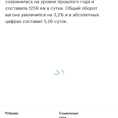
сохранилась на уровне прошлого года и
составила 1259 км в сутки. Общий оборот
вагона увеличился на 3,2% и в абсолютных
цифрах составил 5,26 суток.
Рубрики
Социальные
сети