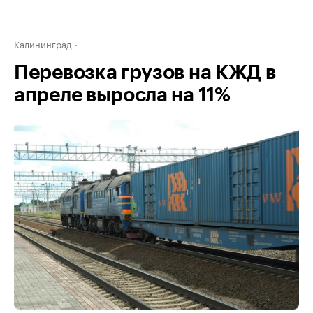
Калининград
Перевозка грузов на КЖД в
апреле выросла на 11%