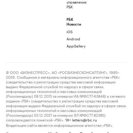
управления
РБК
РБК
Новости
iOS
Android
AppGallery
© ООО «БИЗНЕСПРЕСС», АО «РОСБИЗНЕСКОНСАЛТИНГ», 1995–
2026. Сообщения и материалы информационного агентства «РБК»
(свидетельство о регистрации средства массовой информации
выдано Федеральной службой по надзору в сфере связи,
информационных технологий и массовых коммуникаций
(Роскомнадзор) 09.12.2015 за номером ИА №ФС77-63848) и сетевого
издания «РБК» (свидетельство о регистрации средства массовой
информации выдано Федеральной службой по надзору в сфере связи,
информационных технологий и массовых коммуникаций
(Роскомнадзор) 03.12.2021 за номером ЭЛ №ФС77-82385)
сопровождаются пометкой «РБК».
letters@rbc.ru
18+
Владельцем сайта является информационное агентство «РБК».