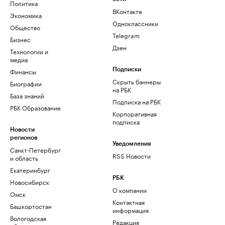
Политика
ВКонтакте
Экономика
Одноклассники
Общество
Telegram
Бизнес
Дзен
Технологии и
медиа
Финансы
Подписки
Скрыть баннеры
Биографии
на РБК
База знаний
Подписка на РБК
РБК Образование
Корпоративная
подписка
Новости
регионов
Уведомления
Санкт-Петербург
RSS Новости
и область
Екатеринбург
РБК
Новосибирск
О компании
Омск
Контактная
Башкортостан
информация
Вологодская
Редакция