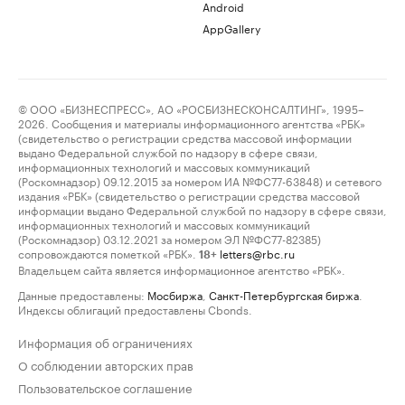
Android
AppGallery
© ООО «БИЗНЕСПРЕСС», АО «РОСБИЗНЕСКОНСАЛТИНГ», 1995–
2026. Сообщения и материалы информационного агентства «РБК»
(свидетельство о регистрации средства массовой информации
выдано Федеральной службой по надзору в сфере связи,
информационных технологий и массовых коммуникаций
(Роскомнадзор) 09.12.2015 за номером ИА №ФС77-63848) и сетевого
издания «РБК» (свидетельство о регистрации средства массовой
информации выдано Федеральной службой по надзору в сфере связи,
информационных технологий и массовых коммуникаций
(Роскомнадзор) 03.12.2021 за номером ЭЛ №ФС77-82385)
сопровождаются пометкой «РБК».
letters@rbc.ru
18+
Владельцем сайта является информационное агентство «РБК».
Данные предоставлены:
Мосбиржа
,
Санкт-Петербургская биржа
.
Индексы облигаций предоставлены Cbonds.
Информация об ограничениях
О соблюдении авторских прав
Пользовательское соглашение