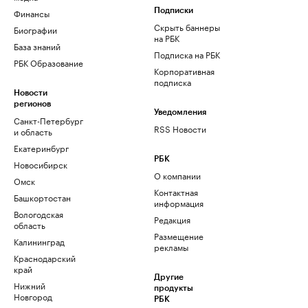
Финансы
Подписки
Скрыть баннеры
Биографии
на РБК
База знаний
Подписка на РБК
РБК Образование
Корпоративная
подписка
Новости
регионов
Уведомления
Санкт-Петербург
RSS Новости
и область
Екатеринбург
РБК
Новосибирск
О компании
Омск
Контактная
Башкортостан
информация
Вологодская
Редакция
область
Размещение
Калининград
рекламы
Краснодарский
край
Другие
Нижний
продукты
Новгород
РБК