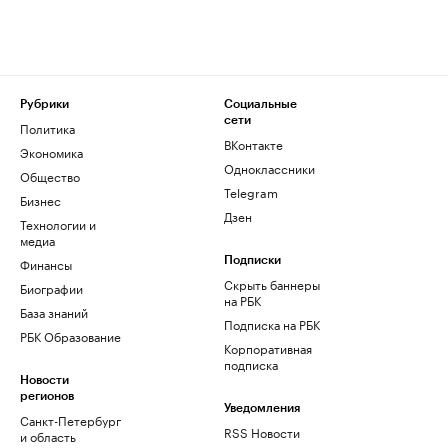
Рубрики
Социальные
сети
Политика
ВКонтакте
Экономика
Одноклассники
Общество
Telegram
Бизнес
Дзен
Технологии и
медиа
Финансы
Подписки
Скрыть баннеры
Биографии
на РБК
База знаний
Подписка на РБК
РБК Образование
Корпоративная
подписка
Новости
регионов
Уведомления
Санкт-Петербург
RSS Новости
и область