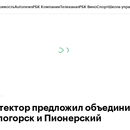
жимость
Autonews
РБК Компании
Телеканал
РБК Вино
Спорт
Школа упра
ипто
РБК Бизнес-среда
Дискуссионный клуб
Исследования
Кредитные 
рагентов
Политика
Экономика
Бизнес
Технологии и медиа
Финансы
Рын
д
тектор предложил объедини
логорск и Пионерский