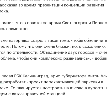
ассказал во время презентации концепции развития
рска.
помнил, что в советское время Светлогорск и Пионе
ись совместно.
уже наверняка созрела такая тема, чтобы объединить
есте. Потому что они очень близки, но, к сожалению,
ся по отдельности. Объединение двух городов – оче
облема, чтобы они комплексно развивались», - добав
 писал РБК Калининград, врио губернатора Антон Ал
ил
разработать проект перехватывающей парковки в
ске. Ее планируется построить на въезде в курортн
дом с автозаправочной станцией.