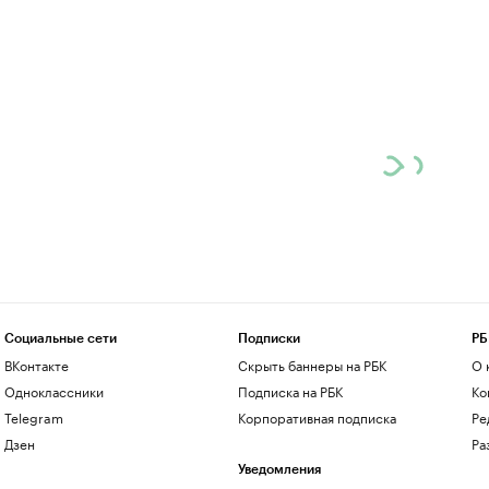
Социальные сети
Подписки
РБ
ВКонтакте
Скрыть баннеры на РБК
О 
Одноклассники
Подписка на РБК
Ко
Telegram
Корпоративная подписка
Ре
Дзен
Ра
Уведомления