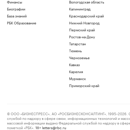
Финансы
Вологодская область
Биографии
Калининград
База знаний
Краснодарский край
РБК Образование
Нижний Новгород
Пермский край
Ростов-на-Дону
Татарстан
Тюмень
Черноземье
Кавказ
Карелия
Мурманск
Приморский край
© ООО «БИЗНЕСПРЕСС», АО «РОСБИЗНЕСКОНСАЛТИНГ», 1995–2026. Сообщ
службой по надзору в сфере связи, информационных технологий и масс
массовой информации выдано Федеральной службой по надзору в сфере
пометкой «РБК».
letters@rbc.ru
18+