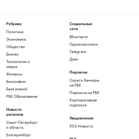
Рубрики
Социальные
сети
Политика
ВКонтакте
Экономика
Одноклассники
Общество
Telegram
Бизнес
Дзен
Технологии и
медиа
Финансы
Подписки
Скрыть баннеры
Биографии
на РБК
База знаний
Подписка на РБК
РБК Образование
Корпоративная
подписка
Новости
регионов
Уведомления
Санкт-Петербург
RSS Новости
и область
Екатеринбург