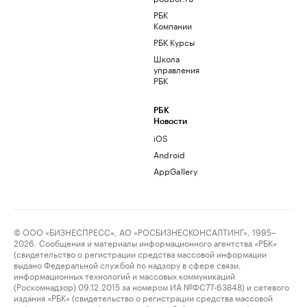
РБК
Компании
РБК Курсы
Школа
управления
РБК
РБК
Новости
iOS
Android
AppGallery
© ООО «БИЗНЕСПРЕСС», АО «РОСБИЗНЕСКОНСАЛТИНГ», 1995–
2026. Сообщения и материалы информационного агентства «РБК»
(свидетельство о регистрации средства массовой информации
выдано Федеральной службой по надзору в сфере связи,
информационных технологий и массовых коммуникаций
(Роскомнадзор) 09.12.2015 за номером ИА №ФС77-63848) и сетевого
издания «РБК» (свидетельство о регистрации средства массовой