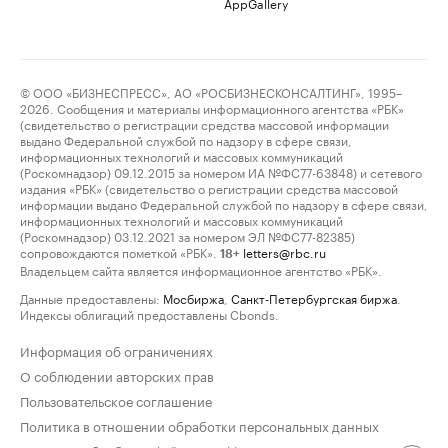
AppGallery
© ООО «БИЗНЕСПРЕСС», АО «РОСБИЗНЕСКОНСАЛТИНГ», 1995–
2026. Сообщения и материалы информационного агентства «РБК»
(свидетельство о регистрации средства массовой информации
выдано Федеральной службой по надзору в сфере связи,
информационных технологий и массовых коммуникаций
(Роскомнадзор) 09.12.2015 за номером ИА №ФС77-63848) и сетевого
издания «РБК» (свидетельство о регистрации средства массовой
информации выдано Федеральной службой по надзору в сфере связи,
информационных технологий и массовых коммуникаций
(Роскомнадзор) 03.12.2021 за номером ЭЛ №ФС77-82385)
сопровождаются пометкой «РБК».
letters@rbc.ru
18+
Владельцем сайта является информационное агентство «РБК».
Данные предоставлены:
Мосбиржа
,
Санкт-Петербургская биржа
.
Индексы облигаций предоставлены Cbonds.
Информация об ограничениях
О соблюдении авторских прав
Пользовательское соглашение
Политика в отношении обработки персональных данных