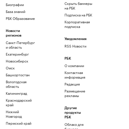
Скрыть баннеры
Биографии
на РБК
База знаний
Подписка на РБК
РБК Образование
Корпоративная
подписка
Новости
регионов
Уведомления
Санкт-Петербург
RSS Новости
и область
Екатеринбург
РБК
Новосибирск
О компании
Омск
Контактная
Башкортостан
информация
Вологодская
Редакция
область
Размещение
Калининград
рекламы
Краснодарский
край
Другие
Нижний
продукты
Новгород
РБК
Пермский край
Облако для
бизнеса