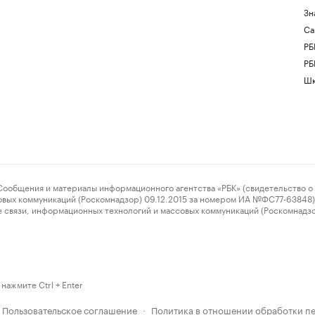
Зн
Са
РБ
РБ
Шк
ения и материалы информационного агентства «РБК» (свидетельство о 
овых коммуникаций (Роскомнадзор) 09.12.2015 за номером ИА №ФС77-63848) 
 связи, информационных технологий и массовых коммуникаций (Роскомнадз
нажмите Ctrl + Enter
Пользовательское соглашение
Политика в отношении обработки п
·