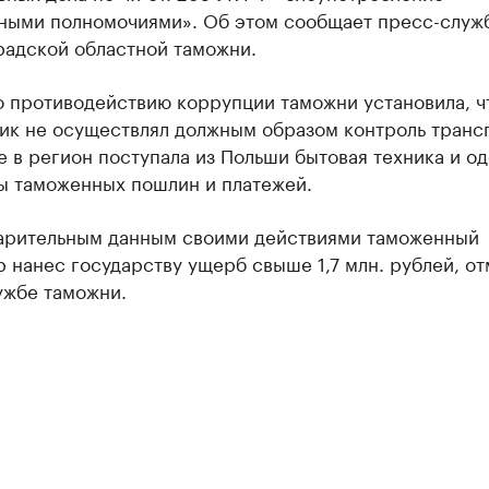
ными полномочиями». Об этом сообщает пресс-служ
радской областной таможни.
о противодействию коррупции таможни установила, ч
ик не осуществлял должным образом контроль трансп
е в регион поступала из Польши бытовая техника и о
ты таможенных пошлин и платежей.
арительным данным своими действиями таможенный
 нанес государству ущерб свыше 1,7 млн. рублей, от
ужбе таможни.