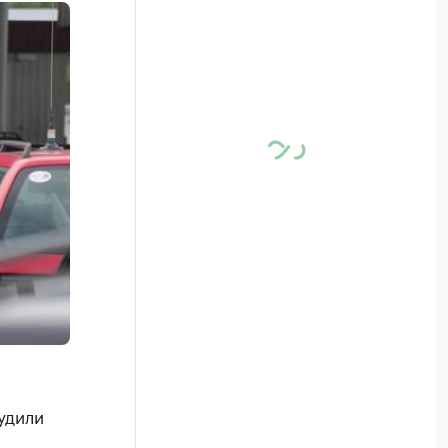
удили