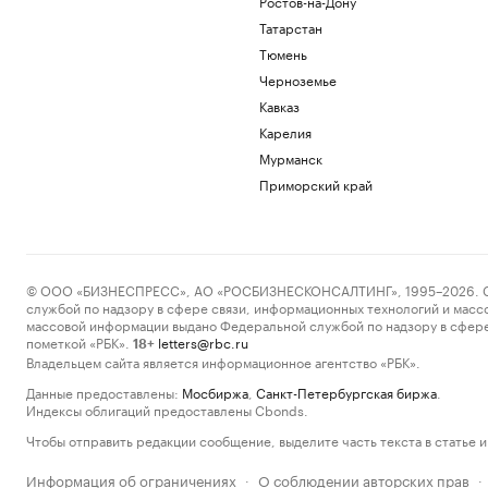
Ростов-на-Дону
Татарстан
Тюмень
Черноземье
Кавказ
Карелия
Мурманск
Приморский край
© ООО «БИЗНЕСПРЕСС», АО «РОСБИЗНЕСКОНСАЛТИНГ», 1995–2026. Сообщ
службой по надзору в сфере связи, информационных технологий и масс
массовой информации выдано Федеральной службой по надзору в сфере
пометкой «РБК».
letters@rbc.ru
18+
Владельцем сайта является информационное агентство «РБК».
Данные предоставлены:
Мосбиржа
,
Санкт-Петербургская биржа
.
Индексы облигаций предоставлены Cbonds.
Чтобы отправить редакции сообщение, выделите часть текста в статье и 
Информация об ограничениях
О соблюдении авторских прав
·
·