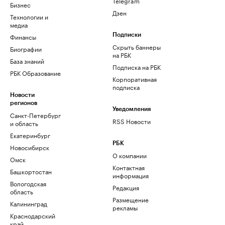
Telegram
Бизнес
Дзен
Технологии и
медиа
Финансы
Подписки
Скрыть баннеры
Биографии
на РБК
База знаний
Подписка на РБК
РБК Образование
Корпоративная
подписка
Новости
регионов
Уведомления
Санкт-Петербург
RSS Новости
и область
Екатеринбург
РБК
Новосибирск
О компании
Омск
Контактная
Башкортостан
информация
Вологодская
Редакция
область
Размещение
Калининград
рекламы
Краснодарский
край