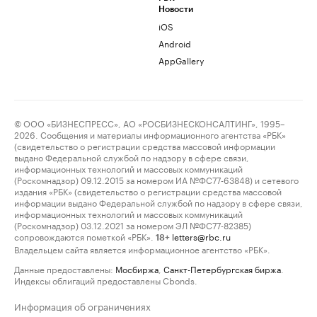
Новости
iOS
Android
AppGallery
© ООО «БИЗНЕСПРЕСС», АО «РОСБИЗНЕСКОНСАЛТИНГ», 1995–
2026. Сообщения и материалы информационного агентства «РБК»
(свидетельство о регистрации средства массовой информации
выдано Федеральной службой по надзору в сфере связи,
информационных технологий и массовых коммуникаций
(Роскомнадзор) 09.12.2015 за номером ИА №ФС77-63848) и сетевого
издания «РБК» (свидетельство о регистрации средства массовой
информации выдано Федеральной службой по надзору в сфере связи,
информационных технологий и массовых коммуникаций
(Роскомнадзор) 03.12.2021 за номером ЭЛ №ФС77-82385)
сопровождаются пометкой «РБК».
letters@rbc.ru
18+
Владельцем сайта является информационное агентство «РБК».
Данные предоставлены:
Мосбиржа
,
Санкт-Петербургская биржа
.
Индексы облигаций предоставлены Cbonds.
Информация об ограничениях