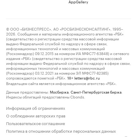
AppGallery
© ООО «БИЗНЕСПРЕСС», АО «РОСБИЗНЕСКОНСАЛТИНГ», 1995–
2026. Сообщения и материалы информационного агентства «РБК»
(свидетельство о регистрации средства массовой информации
выдано Федеральной службой по надзору в сфере связи,
информационных технологий и массовых коммуникаций
(Роскомнадзор) 09.12.2015 за номером ИА №ФС77-63848) и сетевого
издания «РБК» (свидетельство о регистрации средства массовой
информации выдано Федеральной службой по надзору в сфере связи,
информационных технологий и массовых коммуникаций
(Роскомнадзор) 03.12.2021 за номером ЭЛ №ФС77-82385)
сопровождаются пометкой «РБК».
letters@rbc.ru
18+
Владельцем сайта является информационное агентство «РБК».
Данные предоставлены:
Мосбиржа
,
Санкт-Петербургская биржа
.
Индексы облигаций предоставлены Cbonds.
Информация об ограничениях
О соблюдении авторских прав
Пользовательское соглашение
Политика в отношении обработки персональных данных