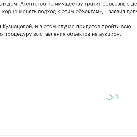
й дом. Агентство по имуществу тратит серьезные де
в корне менять подход к этим объектам», - заявил депу
 Кузнецовой, и в этом случае придется пройти всю
ю процедуру выставления объектов на аукцион.