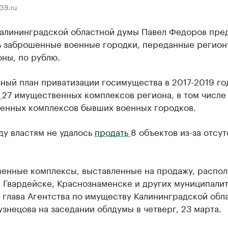
39.ru
Калининградской областной думы Павел Федоров пре
ь заброшенные военные городки, переданные регион
ны, по рублю.
ный план приватизации госимущества в 2017-2019 го
ы
27 имущественных комплексов региона, в том числе
енных комплексов бывших военных городков.
ду властям не удалось
продать
8 объектов из-за отсут
енные комплексы, выставленные на продажу, распо
 Гвардейске, Краснознаменске и других муниципалит
 глава Агентства по имуществу Калининградской обл
узнецова на заседании облдумы в четверг, 23 марта.