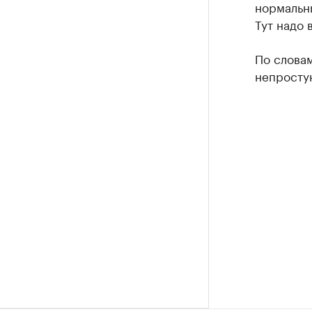
нормальны
Тут надо 
По словам
непросту