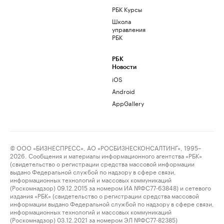
РБК Курсы
Школа
управления
РБК
РБК
Новости
iOS
Android
AppGallery
© ООО «БИЗНЕСПРЕСС», АО «РОСБИЗНЕСКОНСАЛТИНГ», 1995–
2026. Сообщения и материалы информационного агентства «РБК»
(свидетельство о регистрации средства массовой информации
выдано Федеральной службой по надзору в сфере связи,
информационных технологий и массовых коммуникаций
(Роскомнадзор) 09.12.2015 за номером ИА №ФС77-63848) и сетевого
издания «РБК» (свидетельство о регистрации средства массовой
информации выдано Федеральной службой по надзору в сфере связи,
информационных технологий и массовых коммуникаций
(Роскомнадзор) 03.12.2021 за номером ЭЛ №ФС77-82385)