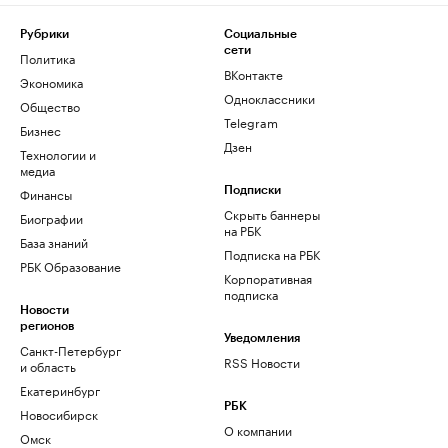
Рубрики
Социальные
сети
Политика
ВКонтакте
Экономика
Одноклассники
Общество
Telegram
Бизнес
Дзен
Технологии и
медиа
Финансы
Подписки
Скрыть баннеры
Биографии
на РБК
База знаний
Подписка на РБК
РБК Образование
Корпоративная
подписка
Новости
регионов
Уведомления
Санкт-Петербург
RSS Новости
и область
Екатеринбург
РБК
Новосибирск
О компании
Омск