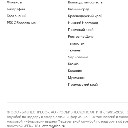
Финансы
Вологодская область
Биографии
Калининград
База знаний
Краснодарский край
РБК Образование
Нижний Новгород
Пермский край
Ростов-на-Дону
Татарстан
Тюмень
Черноземье
Кавказ
Карелия
Мурманск
Приморский край
© ООО «БИЗНЕСПРЕСС», АО «РОСБИЗНЕСКОНСАЛТИНГ», 1995–2026. Сообщ
службой по надзору в сфере связи, информационных технологий и масс
массовой информации выдано Федеральной службой по надзору в сфере
пометкой «РБК».
letters@rbc.ru
18+