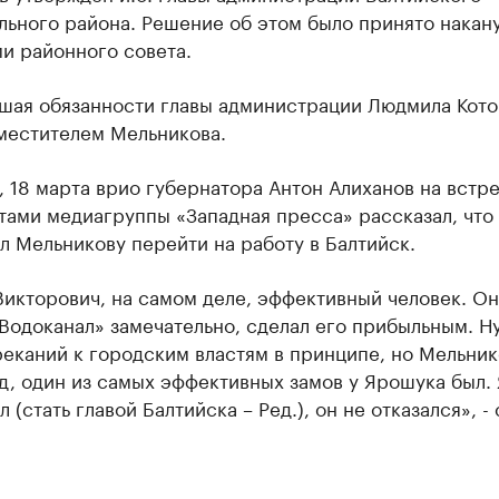
льного района. Решение об этом было принято накан
и районного совета.
шая обязанности главы администрации Людмила Кото
аместителем Мельникова.
, 18 марта врио губернатора Антон Алиханов на встре
тами медиагруппы «Западная пресса» рассказал, что
 Мельникову перейти на работу в Балтийск.
икторович, на самом деле, эффективный человек. Он
Водоканал» замечательно, сделал его прибыльным. Ну
еканий к городским властям в принципе, но Мельник
д, один из самых эффективных замов у Ярошука был. 
 (стать главой Балтийска – Ред.), он не отказался», - 