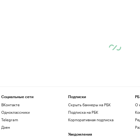
Социальные сети
Подписки
РБ
ВКонтакте
Скрыть баннеры на РБК
О 
Одноклассники
Подписка на РБК
Ко
Telegram
Корпоративная подписка
Ре
Дзен
Ра
Уведомления