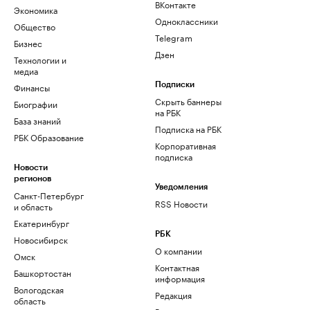
ВКонтакте
Экономика
Одноклассники
Общество
Telegram
Бизнес
Дзен
Технологии и
медиа
Финансы
Подписки
Скрыть баннеры
Биографии
на РБК
База знаний
Подписка на РБК
РБК Образование
Корпоративная
подписка
Новости
регионов
Уведомления
Санкт-Петербург
RSS Новости
и область
Екатеринбург
РБК
Новосибирск
О компании
Омск
Контактная
Башкортостан
информация
Вологодская
Редакция
область