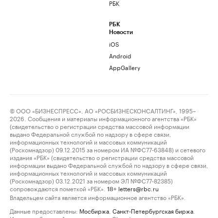
РБК
РБК
Новости
iOS
Android
AppGallery
© ООО «БИЗНЕСПРЕСС», АО «РОСБИЗНЕСКОНСАЛТИНГ», 1995–
2026. Сообщения и материалы информационного агентства «РБК»
(свидетельство о регистрации средства массовой информации
выдано Федеральной службой по надзору в сфере связи,
информационных технологий и массовых коммуникаций
(Роскомнадзор) 09.12.2015 за номером ИА №ФС77-63848) и сетевого
издания «РБК» (свидетельство о регистрации средства массовой
информации выдано Федеральной службой по надзору в сфере связи,
информационных технологий и массовых коммуникаций
(Роскомнадзор) 03.12.2021 за номером ЭЛ №ФС77-82385)
сопровождаются пометкой «РБК».
letters@rbc.ru
18+
Владельцем сайта является информационное агентство «РБК».
Данные предоставлены:
Мосбиржа
,
Санкт-Петербургская биржа
.