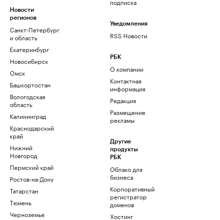
подписка
Новости
регионов
Уведомления
Санкт-Петербург
RSS Новости
и область
Екатеринбург
РБК
Новосибирск
О компании
Омск
Контактная
Башкортостан
информация
Вологодская
Редакция
область
Размещение
Калининград
рекламы
Краснодарский
край
Другие
Нижний
продукты
Новгород
РБК
Пермский край
Облако для
бизнеса
Ростов-на-Дону
Корпоративный
Татарстан
регистратор
Тюмень
доменов
Черноземье
Хостинг