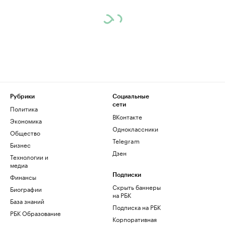
Рубрики
Социальные
сети
Политика
ВКонтакте
Экономика
Одноклассники
Общество
Telegram
Бизнес
Дзен
Технологии и
медиа
Финансы
Подписки
Скрыть баннеры
Биографии
на РБК
База знаний
Подписка на РБК
РБК Образование
Корпоративная