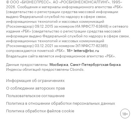
© ООО «БИЗНЕСПРЕСС», АО «РОСБИЗНЕСКОНСАЛТИНГ», 1995–
2026. Сообщения и материалы информационного агентства «РБК»
(свидетельство о регистрации средства массовой информации
выдано Федеральной службой по надзору в сфере связи,
информационных технологий и массовых коммуникаций
(Роскомнадзор) 09.12.2015 за номером ИА №ФС77-63848) и сетевого
издания «РБК» (свидетельство о регистрации средства массовой
информации выдано Федеральной службой по надзору в сфере связи,
информационных технологий и массовых коммуникаций
(Роскомнадзор) 03.12.2021 за номером ЭЛ №ФС77-82385)
сопровождаются пометкой «РБК».
letters@rbc.ru
18+
Владельцем сайта является информационное агентство «РБК».
Данные предоставлены:
Мосбиржа
,
Санкт-Петербургская биржа
.
Индексы облигаций предоставлены Cbonds.
Информация об ограничениях
О соблюдении авторских прав
Пользовательское соглашение
Политика в отношении обработки персональных данных
Политика обработки файлов cookie
18+