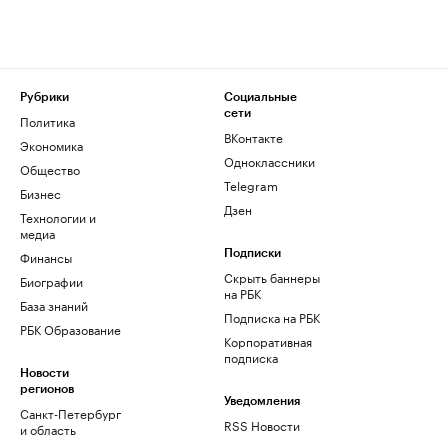
Рубрики
Социальные
сети
Политика
ВКонтакте
Экономика
Одноклассники
Общество
Telegram
Бизнес
Дзен
Технологии и
медиа
Финансы
Подписки
Скрыть баннеры
Биографии
на РБК
База знаний
Подписка на РБК
РБК Образование
Корпоративная
подписка
Новости
регионов
Уведомления
Санкт-Петербург
RSS Новости
и область