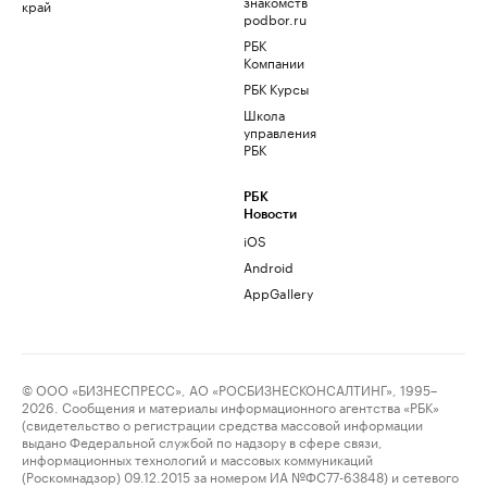
знакомств
край
podbor.ru
РБК
Компании
РБК Курсы
Школа
управления
РБК
РБК
Новости
iOS
Android
AppGallery
© ООО «БИЗНЕСПРЕСС», АО «РОСБИЗНЕСКОНСАЛТИНГ», 1995–
2026. Сообщения и материалы информационного агентства «РБК»
(свидетельство о регистрации средства массовой информации
выдано Федеральной службой по надзору в сфере связи,
информационных технологий и массовых коммуникаций
(Роскомнадзор) 09.12.2015 за номером ИА №ФС77-63848) и сетевого