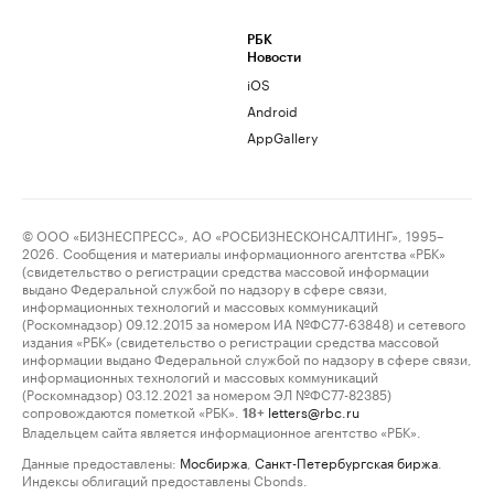
РБК
Новости
iOS
Android
AppGallery
© ООО «БИЗНЕСПРЕСС», АО «РОСБИЗНЕСКОНСАЛТИНГ», 1995–
2026. Сообщения и материалы информационного агентства «РБК»
(свидетельство о регистрации средства массовой информации
выдано Федеральной службой по надзору в сфере связи,
информационных технологий и массовых коммуникаций
(Роскомнадзор) 09.12.2015 за номером ИА №ФС77-63848) и сетевого
издания «РБК» (свидетельство о регистрации средства массовой
информации выдано Федеральной службой по надзору в сфере связи,
информационных технологий и массовых коммуникаций
(Роскомнадзор) 03.12.2021 за номером ЭЛ №ФС77-82385)
сопровождаются пометкой «РБК».
letters@rbc.ru
18+
Владельцем сайта является информационное агентство «РБК».
Данные предоставлены:
Мосбиржа
,
Санкт-Петербургская биржа
.
Индексы облигаций предоставлены Cbonds.