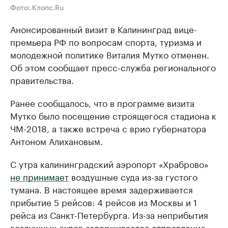
Фото: Клопс.Ru
Анонсированный визит в Калининград вице-
премьера РФ по вопросам спорта, туризма и
молодежной политике Виталия Мутко отменен.
Об этом сообщает пресс-служба регионального
правительства.
Ранее сообщалось, что в программе визита
Мутко было посещение строящегося стадиона к
ЧМ-2018, а также встреча с врио губернатора
Антоном Алихановым.
С утра калининградский аэропорт «Храброво»
не принимает
воздушные суда из-за густого
тумана. В настоящее время задерживается
прибытие 5 рейсов: 4 рейсов из Москвы и 1
рейса из Санкт-Петербурга. Из-за неприбытия
воздушных судов задерживается отправление