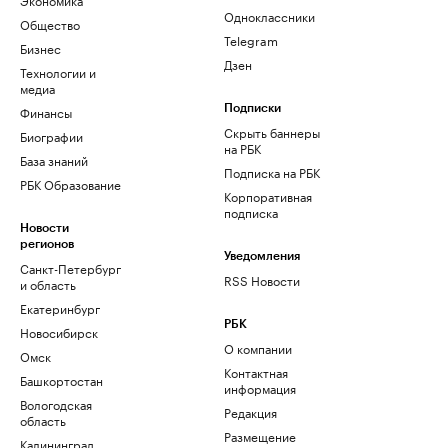
Одноклассники
Общество
Telegram
Бизнес
Дзен
Технологии и
медиа
Финансы
Подписки
Скрыть баннеры
Биографии
на РБК
База знаний
Подписка на РБК
РБК Образование
Корпоративная
подписка
Новости
регионов
Уведомления
Санкт-Петербург
RSS Новости
и область
Екатеринбург
РБК
Новосибирск
О компании
Омск
Контактная
Башкортостан
информация
Вологодская
Редакция
область
Размещение
Калининград