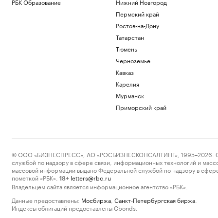
РБК Образование
Нижний Новгород
Пермский край
Ростов-на-Дону
Татарстан
Тюмень
Черноземье
Кавказ
Карелия
Мурманск
Приморский край
© ООО «БИЗНЕСПРЕСС», АО «РОСБИЗНЕСКОНСАЛТИНГ», 1995–2026. Сообщ
службой по надзору в сфере связи, информационных технологий и масс
массовой информации выдано Федеральной службой по надзору в сфере
пометкой «РБК».
letters@rbc.ru
18+
Владельцем сайта является информационное агентство «РБК».
Данные предоставлены:
Мосбиржа
,
Санкт-Петербургская биржа
.
Индексы облигаций предоставлены Cbonds.