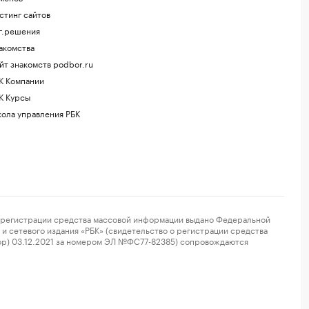
стинг сайтов
г.решения
акомства
йт знакомств podbor.ru
К Компании
К Курсы
ола управления РБК
регистрации средства массовой информации выдано Федеральной
и сетевого издания «РБК» (свидетельство о регистрации средства
ор) 03.12.2021 за номером ЭЛ №ФС77-82385) сопровождаются