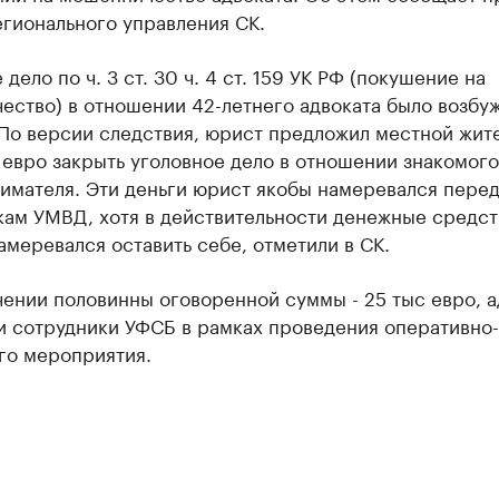
гионального управления СК.
 дело по ч. 3 ст. 30 ч. 4 ст. 159 УК РФ (покушение на
ество) в отношении 42-летнего адвоката было возбу
 По версии следствия, юрист предложил местной жит
 евро закрыть уголовное дело в отношении знакомого
имателя. Эти деньги юрист якобы намеревался перед
кам УМВД, хотя в действительности денежные средст
амеревался оставить себе, отметили в СК.
ении половинны оговоренной суммы - 25 тыс евро, а
и сотрудники УФСБ в рамках проведения оперативно-
го мероприятия.