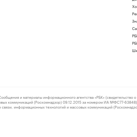
Хо
Ре
Зн
Са
РБ
РБ
Шк
ения и материалы информационного агентства «РБК» (свидетельство о 
овых коммуникаций (Роскомнадзор) 09.12.2015 за номером ИА №ФС77-63848) 
 связи, информационных технологий и массовых коммуникаций (Роскомнадз