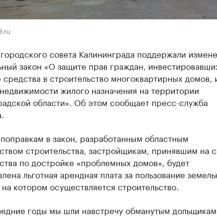
.ru
 городского совета Калининграда поддержали измене
ьный закон «О защите прав граждан, инвестировавши
 средства в строительство многоквартирных домов, 
 недвижимости жилого назначения на территории
радской области». Об этом сообщает пресс-служба
.
 поправкам в закон, разработанным областным
ством строительства, застройщикам, принявшим на с
ства по достройке «проблемных домов», будет
лена льготная арендная плата за пользование земел
 на котором осуществляется строительство.
ледние годы мы шли навстречу обманутым дольщикам,