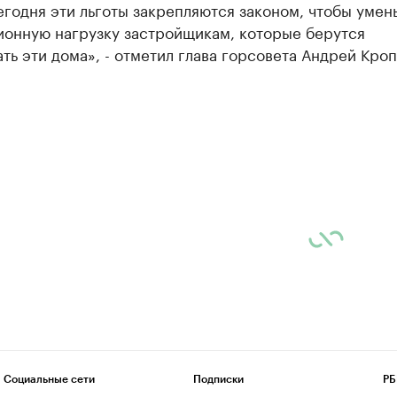
егодня эти льготы закрепляются законом, чтобы умен
ионную нагрузку застройщикам, которые берутся
ть эти дома», - отметил глава горсовета Андрей Кроп
Социальные сети
Подписки
РБ