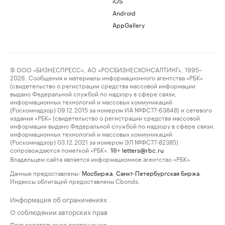
iOS
Android
AppGallery
© ООО «БИЗНЕСПРЕСС», АО «РОСБИЗНЕСКОНСАЛТИНГ», 1995–
2026. Сообщения и материалы информационного агентства «РБК»
(свидетельство о регистрации средства массовой информации
выдано Федеральной службой по надзору в сфере связи,
информационных технологий и массовых коммуникаций
(Роскомнадзор) 09.12.2015 за номером ИА №ФС77-63848) и сетевого
издания «РБК» (свидетельство о регистрации средства массовой
информации выдано Федеральной службой по надзору в сфере связи,
информационных технологий и массовых коммуникаций
(Роскомнадзор) 03.12.2021 за номером ЭЛ №ФС77-82385)
сопровождаются пометкой «РБК».
letters@rbc.ru
18+
Владельцем сайта является информационное агентство «РБК».
Данные предоставлены:
Мосбиржа
,
Санкт-Петербургская биржа
.
Индексы облигаций предоставлены Cbonds.
Информация об ограничениях
О соблюдении авторских прав
Пользовательское соглашение