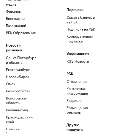
медиа
Финансы
Подписки
Скрыть баннеры
Биографии
на РБК
База знаний
Подписка на РБК
РБК Образование
Корпоративная
подписка
Новости
регионов
Уведомления
Санкт-Петербург
RSS Новости
и область
Екатеринбург
РБК
Новосибирск
О компании
Омск
Контактная
Башкортостан
информация
Вологодская
Редакция
область
Размещение
Калининград
рекламы
Краснодарский
край
Другие
Нижний
продукты