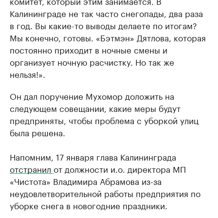
комитет, который этим занимается. В
Калининграде не так часто снегопады, два раза
в год. Вы какие-то выводы делаете по итогам?
Мы конечно, готовы. «Бэтмэн» Дятлова, которая
постоянно приходит в ночные смены и
организует ночную расчистку. Но так же
нельзя!».
Он дал поручение Мухомор доложить на
следующем совещании, какие меры будут
предприняты, чтобы проблема с уборкой улиц
была решена.
Напомним, 17 января глава Калининграда
отстранил
от должности и.о. директора МП
«Чистота» Владимира Абрамова из-за
неудовлетворительной работы предприятия по
уборке снега в новогодние праздники.