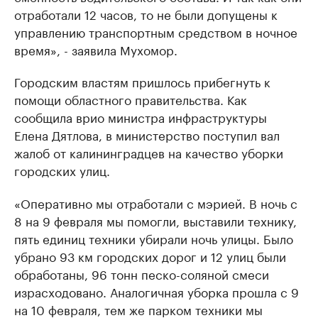
отработали 12 часов, то не были допущены к
управлению транспортным средством в ночное
время», - заявила Мухомор.
Городским властям пришлось прибегнуть к
помощи областного правительства. Как
сообщила врио министра инфраструктуры
Елена Дятлова, в министерство поступил вал
жалоб от калининградцев на качество уборки
городских улиц.
«Оперативно мы отработали с мэрией. В ночь с
8 на 9 февраля мы помогли, выставили технику,
пять единиц техники убирали ночь улицы. Было
убрано 93 км городских дорог и 12 улиц были
обработаны, 96 тонн песко-соляной смеси
израсходовано. Аналогичная уборка прошла с 9
на 10 февраля, тем же парком техники мы