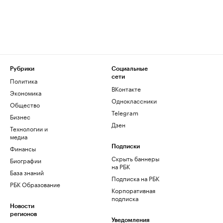
Рубрики
Социальные
сети
Политика
ВКонтакте
Экономика
Одноклассники
Общество
Telegram
Бизнес
Дзен
Технологии и
медиа
Финансы
Подписки
Скрыть баннеры
Биографии
на РБК
База знаний
Подписка на РБК
РБК Образование
Корпоративная
подписка
Новости
регионов
Уведомления