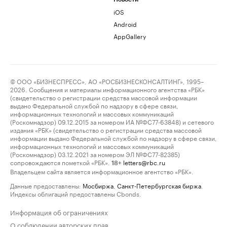
iOS
Android
AppGallery
© ООО «БИЗНЕСПРЕСС», АО «РОСБИЗНЕСКОНСАЛТИНГ», 1995–
2026. Сообщения и материалы информационного агентства «РБК»
(свидетельство о регистрации средства массовой информации
выдано Федеральной службой по надзору в сфере связи,
информационных технологий и массовых коммуникаций
(Роскомнадзор) 09.12.2015 за номером ИА №ФС77-63848) и сетевого
издания «РБК» (свидетельство о регистрации средства массовой
информации выдано Федеральной службой по надзору в сфере связи,
информационных технологий и массовых коммуникаций
(Роскомнадзор) 03.12.2021 за номером ЭЛ №ФС77-82385)
сопровождаются пометкой «РБК».
letters@rbc.ru
18+
Владельцем сайта является информационное агентство «РБК».
Данные предоставлены:
Мосбиржа
,
Санкт-Петербургская биржа
.
Индексы облигаций предоставлены Cbonds.
Информация об ограничениях
О соблюдении авторских прав