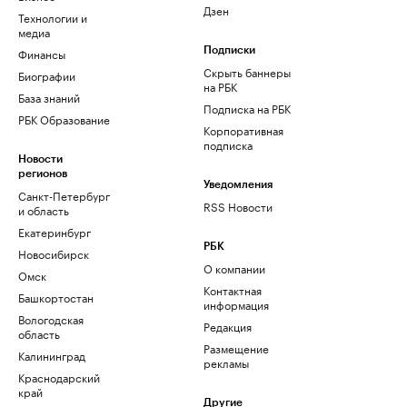
Дзен
Технологии и
медиа
Финансы
Подписки
Скрыть баннеры
Биографии
на РБК
База знаний
Подписка на РБК
РБК Образование
Корпоративная
подписка
Новости
регионов
Уведомления
Санкт-Петербург
RSS Новости
и область
Екатеринбург
РБК
Новосибирск
О компании
Омск
Контактная
Башкортостан
информация
Вологодская
Редакция
область
Размещение
Калининград
рекламы
Краснодарский
край
Другие